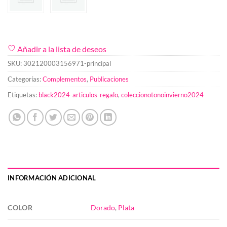
Añadir a la lista de deseos
SKU:
302120003156971-principal
Categorías:
Complementos
,
Publicaciones
Etiquetas:
black2024-articulos-regalo
,
coleccionotonoinvierno2024
INFORMACIÓN ADICIONAL
COLOR
Dorado
,
Plata