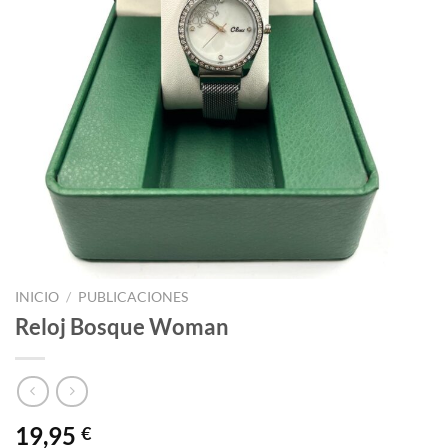
INICIO
/
PUBLICACIONES
Reloj Bosque Woman
19,95
€