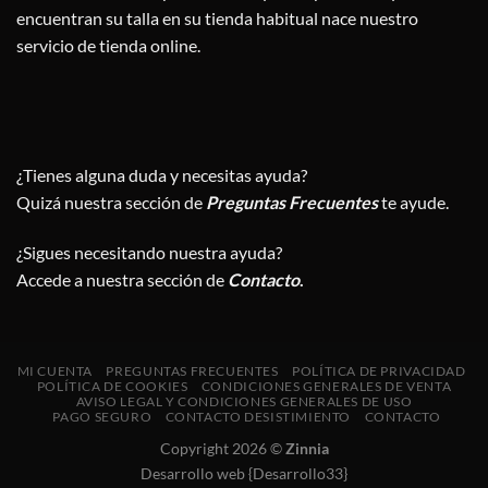
encuentran su talla en su tienda habitual nace nuestro
servicio de tienda online.
¿Tienes alguna duda y necesitas ayuda?
Quizá nuestra sección de
Preguntas Frecuentes
te ayude.
¿Sigues necesitando nuestra ayuda?
Accede a nuestra sección de
Contacto
.
MI CUENTA
PREGUNTAS FRECUENTES
POLÍTICA DE PRIVACIDAD
POLÍTICA DE COOKIES
CONDICIONES GENERALES DE VENTA
AVISO LEGAL Y CONDICIONES GENERALES DE USO
PAGO SEGURO
CONTACTO DESISTIMIENTO
CONTACTO
Copyright 2026 ©
Zinnia
Desarrollo web {Desarrollo33}