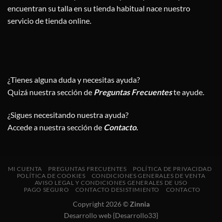
encuentran su talla en su tienda habitual nace nuestro
servicio de tienda online.
¿Tienes alguna duda y necesitas ayuda?
Quizá nuestra sección de
Preguntas Frecuentes
te ayude.
¿Sigues necesitando nuestra ayuda?
Accede a nuestra sección de
Contacto
.
MI CUENTA
PREGUNTAS FRECUENTES
POLÍTICA DE PRIVACIDAD
POLÍTICA DE COOKIES
CONDICIONES GENERALES DE VENTA
AVISO LEGAL Y CONDICIONES GENERALES DE USO
PAGO SEGURO
CONTACTO DESISTIMIENTO
CONTACTO
Copyright 2026 ©
Zinnia
Desarrollo web {Desarrollo33}