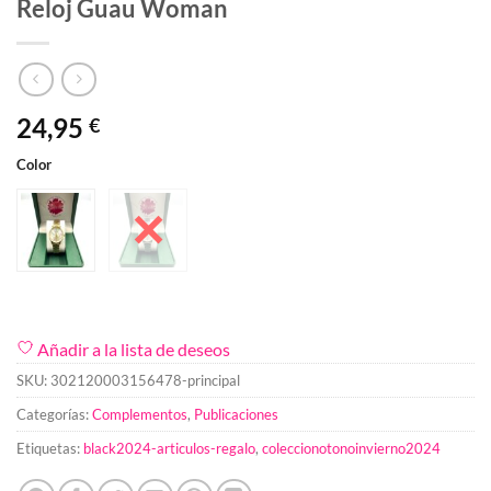
Reloj Guau Woman
24,95
€
Color
Añadir a la lista de deseos
SKU:
302120003156478-principal
Categorías:
Complementos
,
Publicaciones
Etiquetas:
black2024-articulos-regalo
,
coleccionotonoinvierno2024