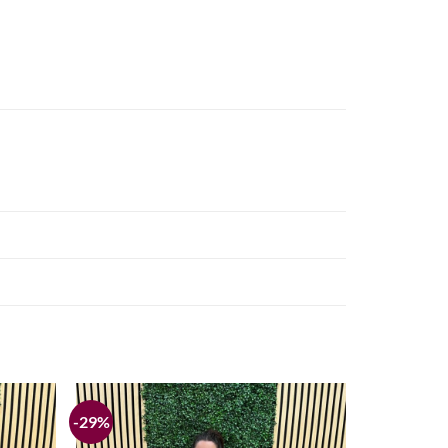
-29%
Añadir
Añadir
a la
a la