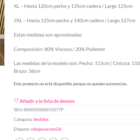
XL – Hasta 120cm pecho y 135cm cadera / Largo 125cm
2XL – Hasta 125cm pecho y 140cm cadera / Largo 127cm
Estas medidas son aproximadas
Composición: 80% Viscosa / 20% Poliéster
Las medidas de la modelo son; Pecho: 115cm | Cintura: 11
Brazo: 36cm
Este producto no está disponible porque no quedan existencias.
Añadir a la lista de deseos
SKU:
800000000015077P
Categoría:
Vestidos
Etiqueta:
rebajasverano26