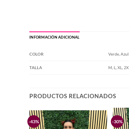
INFORMACIÓN ADICIONAL
COLOR
Verde, Azu
TALLA
M, L, XL, 2
PRODUCTOS RELACIONADOS
-43%
-30%
Añadir
Añadir
a la
a la