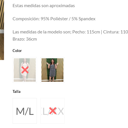
Estas medidas son aproximadas
Composición: 95% Poliéster / 5% Spandex
Las medidas de la modelo son; Pecho: 115cm | Cintura: 11
Brazo: 36cm
Color
Talla
M/L
XL/XXL