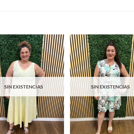
Añadir
a la
lista de
deseos
SIN EXISTENCIAS
SIN EXISTENCIAS