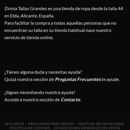
Zinnia Tallas Grandes es una tienda de ropa desde la talla 44
en Elda, Alicante, España.
Para facilitar la compra a todas aquellas personas que no
encuentran su talla en su tienda habitual nace nuestro
servicio de tienda online.
¿Tienes alguna duda y necesitas ayuda?
Quizá nuestra sección de
Preguntas Frecuentes
te ayude.
¿Sigues necesitando nuestra ayuda?
Accede a nuestra sección de
Contacto
.
MI CUENTA
PREGUNTAS FRECUENTES
POLÍTICA DE PRIVACIDAD
POLÍTICA DE COOKIES
CONDICIONES GENERALES DE VENTA