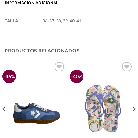
INFORMACIÓN ADICIONAL
TALLA
36, 37, 38, 39, 40, 41
PRODUCTOS RELACIONADOS
-46%
-40%
Añadir
Añadir
a la
a la
lista de
lista de
deseos
deseos