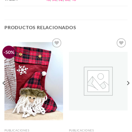
PRODUCTOS RELACIONADOS
-50%
Añadir
Añadir
a la
a la
lista de
lista de
deseos
deseos
PUBLICACIONES
PUBLICACIONES