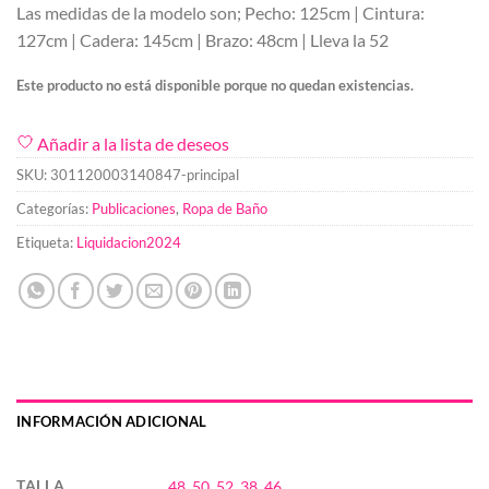
Las medidas de la modelo son; Pecho: 125cm | Cintura:
127cm | Cadera: 145cm | Brazo: 48cm | Lleva la 52
Este producto no está disponible porque no quedan existencias.
Añadir a la lista de deseos
SKU:
301120003140847-principal
Categorías:
Publicaciones
,
Ropa de Baño
Etiqueta:
Liquidacion2024
INFORMACIÓN ADICIONAL
TALLA
48
,
50
,
52
,
38
,
46