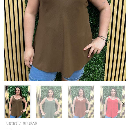
INICIO
/
BLUSAS