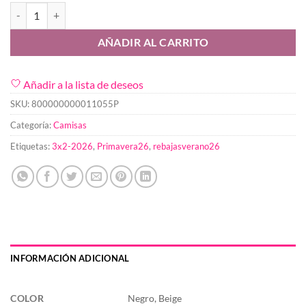
Camisa Osuna cantidad
AÑADIR AL CARRITO
Añadir a la lista de deseos
SKU:
800000000011055P
Categoría:
Camisas
Etiquetas:
3x2-2026
,
Primavera26
,
rebajasverano26
INFORMACIÓN ADICIONAL
COLOR
Negro, Beige