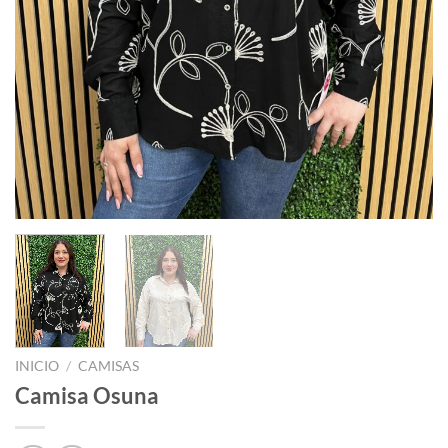
INICIO
/
CAMISAS
Camisa Osuna