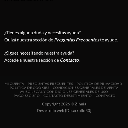
¿Tienes alguna duda y necesitas ayuda?
Quizá nuestra sección de
Preguntas Frecuentes
te ayude.
¿Sigues necesitando nuestra ayuda?
Accede a nuestra sección de
Contacto
.
MI CUENTA
PREGUNTAS FRECUENTES
POLÍTICA DE PRIVACIDAD
POLÍTICA DE COOKIES
CONDICIONES GENERALES DE VENTA
AVISO LEGAL Y CONDICIONES GENERALES DE USO
PAGO SEGURO
CONTACTO DESISTIMIENTO
CONTACTO
Copyright 2026 ©
Zinnia
Desarrollo web {Desarrollo33}