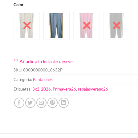
Color
Añadir a la lista de deseos
SKU:
800000000010632P
Categoría:
Pantalones
Etiquetas:
3x2-2026
,
Primavera26
,
rebajasverano26