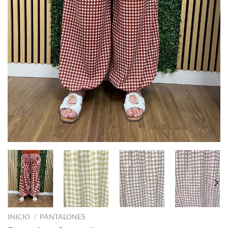
INICIO
/
PANTALONES