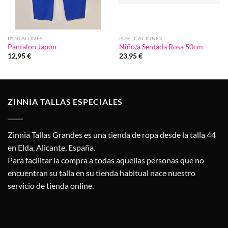
PANTALONES
PUBLICACIONES
Pantalon Japon
Niño/a Sentada Rosa 50cm
12,95
€
23,95
€
ZINNIA TALLAS ESPECIALES
Zinnia Tallas Grandes es una tienda de ropa desde la talla 44
en Elda, Alicante, España.
Para facilitar la compra a todas aquellas personas que no
encuentran su talla en su tienda habitual nace nuestro
servicio de tienda online.