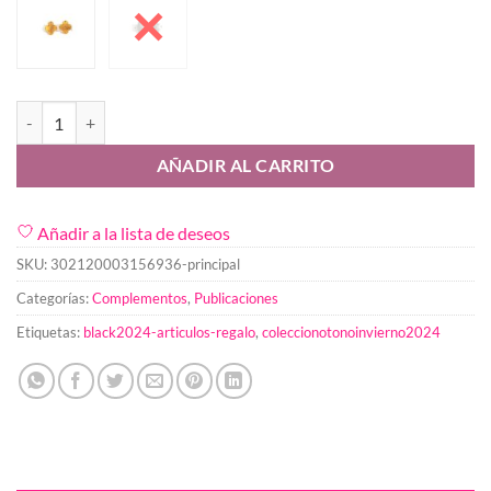
Pendiente Boton cantidad
AÑADIR AL CARRITO
Añadir a la lista de deseos
SKU:
302120003156936-principal
Categorías:
Complementos
,
Publicaciones
Etiquetas:
black2024-articulos-regalo
,
coleccionotonoinvierno2024