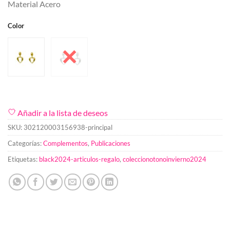
Material Acero
Color
Añadir a la lista de deseos
SKU:
302120003156938-principal
Categorías:
Complementos
,
Publicaciones
Etiquetas:
black2024-articulos-regalo
,
coleccionotonoinvierno2024