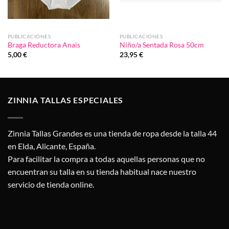
PUBLICACIONES
PUBLICACIONES
Braga Reductora Anais
Niño/a Sentada Rosa 50cm
5,00
€
23,95
€
ZINNIA TALLAS ESPECIALES
Zinnia Tallas Grandes es una tienda de ropa desde la talla 44
en Elda, Alicante, España.
Para facilitar la compra a todas aquellas personas que no
encuentran su talla en su tienda habitual nace nuestro
servicio de tienda online.