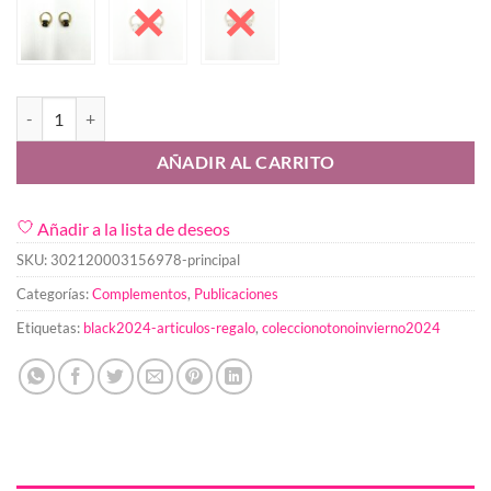
Pendiente Yaiza cantidad
AÑADIR AL CARRITO
Añadir a la lista de deseos
SKU:
302120003156978-principal
Categorías:
Complementos
,
Publicaciones
Etiquetas:
black2024-articulos-regalo
,
coleccionotonoinvierno2024