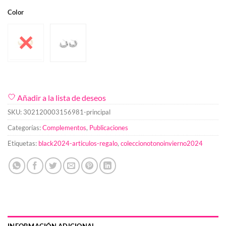
Color
Añadir a la lista de deseos
SKU:
302120003156981-principal
Categorías:
Complementos
,
Publicaciones
Etiquetas:
black2024-articulos-regalo
,
coleccionotonoinvierno2024
INFORMACIÓN ADICIONAL