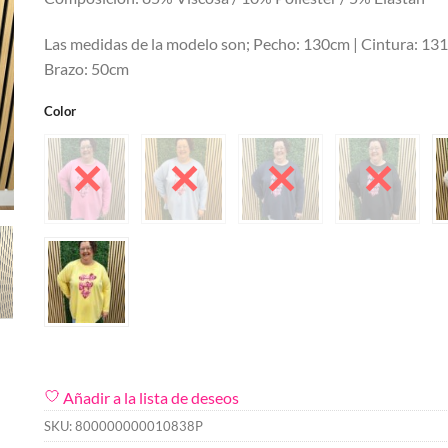
Las medidas de la modelo son; Pecho: 130cm | Cintura: 13
Brazo: 50cm
Color
Añadir a la lista de deseos
SKU:
800000000010838P