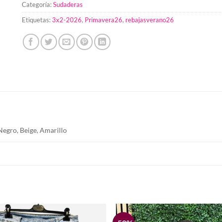
Categoría:
Sudaderas
Etiquetas:
3x2-2026
,
Primavera26
,
rebajasverano26
Negro, Beige, Amarillo