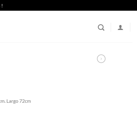
 !
cm. Largo 72cm