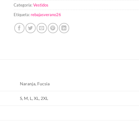
Categoría:
Vestidos
Etiqueta:
rebajasverano26
Naranja, Fucsia
S, M, L, XL, 2XL