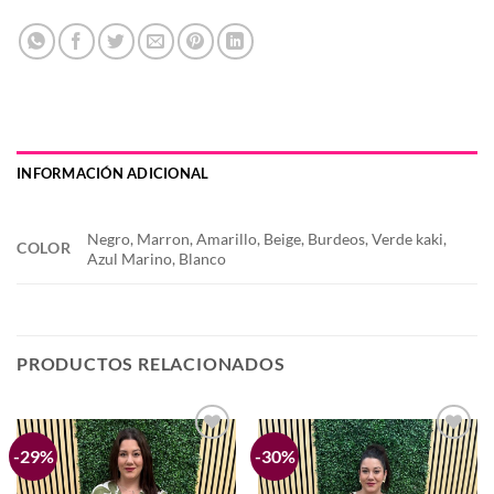
INFORMACIÓN ADICIONAL
Negro, Marron, Amarillo, Beige, Burdeos, Verde kaki,
COLOR
Azul Marino, Blanco
PRODUCTOS RELACIONADOS
-29%
-30%
Añadir
Añadir
a la
a la
lista de
lista de