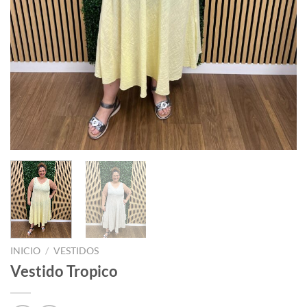
INICIO
/
VESTIDOS
Vestido Tropico