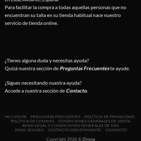
Para facilitar la compra a todas aquellas personas que no
encuentran su talla en su tienda habitual nace nuestro
servicio de tienda online.
¿Tienes alguna duda y necesitas ayuda?
Quizá nuestra sección de
Preguntas Frecuentes
te ayude.
¿Sigues necesitando nuestra ayuda?
Accede a nuestra sección de
Contacto
.
MI CUENTA
PREGUNTAS FRECUENTES
POLÍTICA DE PRIVACIDAD
POLÍTICA DE COOKIES
CONDICIONES GENERALES DE VENTA
AVISO LEGAL Y CONDICIONES GENERALES DE USO
PAGO SEGURO
CONTACTO DESISTIMIENTO
CONTACTO
Copyright 2026 ©
Zinnia