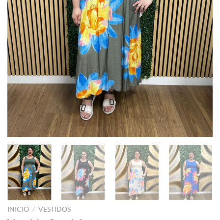
INICIO
/
VESTIDOS