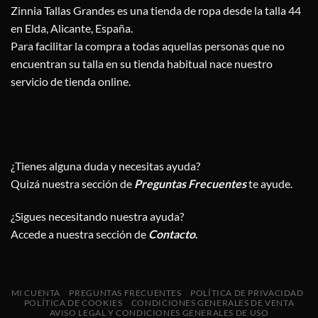
Zinnia Tallas Grandes es una tienda de ropa desde la talla 44
en Elda, Alicante, España.
Para facilitar la compra a todas aquellas personas que no
encuentran su talla en su tienda habitual nace nuestro
servicio de tienda online.
¿Tienes alguna duda y necesitas ayuda?
Quizá nuestra sección de
Preguntas Frecuentes
te ayude.
¿Sigues necesitando nuestra ayuda?
Accede a nuestra sección de
Contacto
.
MI CUENTA
PREGUNTAS FRECUENTES
POLÍTICA DE PRIVACIDAD
POLÍTICA DE COOKIES
CONDICIONES GENERALES DE VENTA
AVISO LEGAL Y CONDICIONES GENERALES DE USO