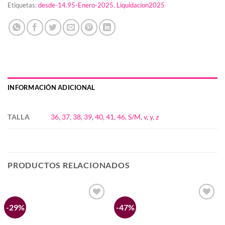
Etiquetas:
desde-14.95-Enero-2025
,
Liquidacion2025
INFORMACIÓN ADICIONAL
TALLA
36
,
37
,
38
,
39
,
40
,
41
,
46
,
S/M
,
v
,
y
,
z
PRODUCTOS RELACIONADOS
-29%
-47%
Añadir
Añadir
a la
a la
lista de
lista de