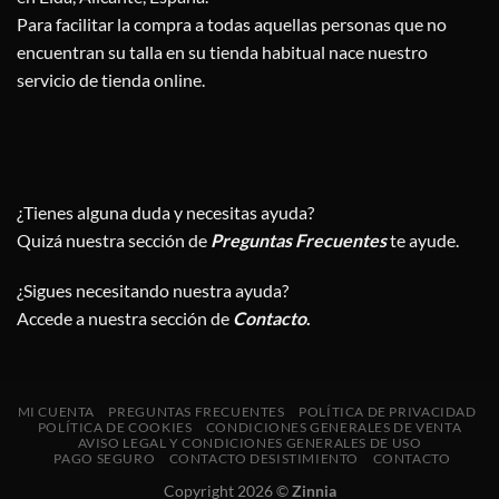
Para facilitar la compra a todas aquellas personas que no
encuentran su talla en su tienda habitual nace nuestro
servicio de tienda online.
¿Tienes alguna duda y necesitas ayuda?
Quizá nuestra sección de
Preguntas Frecuentes
te ayude.
¿Sigues necesitando nuestra ayuda?
Accede a nuestra sección de
Contacto
.
MI CUENTA
PREGUNTAS FRECUENTES
POLÍTICA DE PRIVACIDAD
POLÍTICA DE COOKIES
CONDICIONES GENERALES DE VENTA
AVISO LEGAL Y CONDICIONES GENERALES DE USO
PAGO SEGURO
CONTACTO DESISTIMIENTO
CONTACTO
Copyright 2026 ©
Zinnia