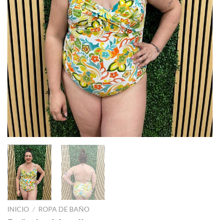
INICIO
/
ROPA DE BAÑO