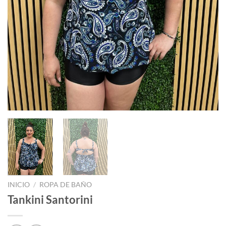
INICIO
/
ROPA DE BAÑO
Tankini Santorini