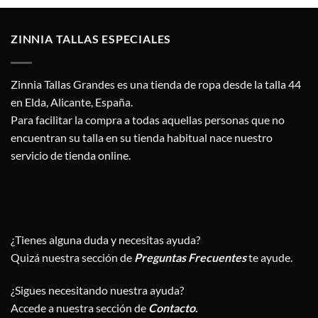
era:
es:
1,75 €.
1,20 €.
ZINNIA TALLAS ESPECIALES
Zinnia Tallas Grandes es una tienda de ropa desde la talla 44
en Elda, Alicante, España.
Para facilitar la compra a todas aquellas personas que no
encuentran su talla en su tienda habitual nace nuestro
servicio de tienda online.
¿Tienes alguna duda y necesitas ayuda?
Quizá nuestra sección de
Preguntas Frecuentes
te ayude.
¿Sigues necesitando nuestra ayuda?
Accede a nuestra sección de
Contacto
.