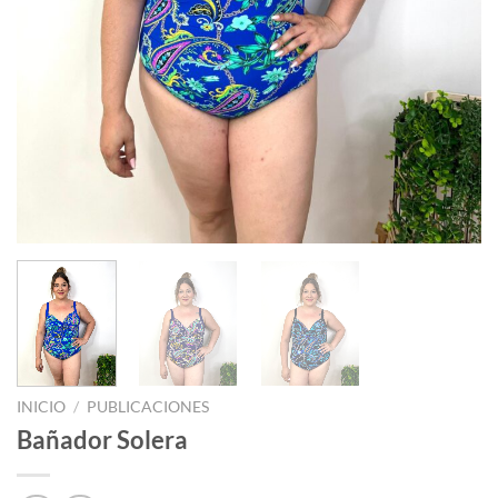
INICIO
/
PUBLICACIONES
Bañador Solera