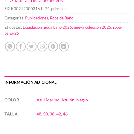
Añadir a la lista de deseos
SKU:
302120003161474-principal
Categorías:
Publicaciones
,
Ropa de Baño
Etiquetas:
Liquidación moda baño 2025
,
nueva coleccion 2025
,
ropa-
baño-25
INFORMACIÓN ADICIONAL
COLOR
Azul Marino
,
Azulón
,
Negro
TALLA
48
,
50
,
38
,
42
,
46