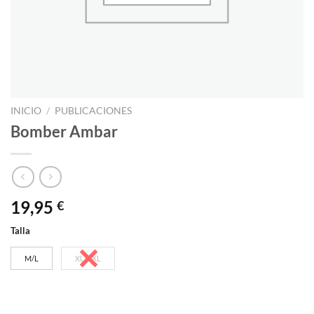
INICIO
/
PUBLICACIONES
Bomber Ambar
19,95
€
Talla
M/L
XL/XXL