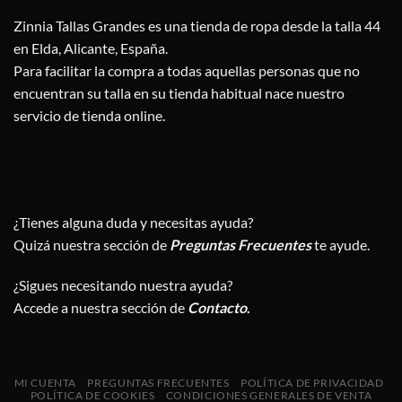
Zinnia Tallas Grandes es una tienda de ropa desde la talla 44
en Elda, Alicante, España.
Para facilitar la compra a todas aquellas personas que no
encuentran su talla en su tienda habitual nace nuestro
servicio de tienda online.
¿Tienes alguna duda y necesitas ayuda?
Quizá nuestra sección de
Preguntas Frecuentes
te ayude.
¿Sigues necesitando nuestra ayuda?
Accede a nuestra sección de
Contacto
.
MI CUENTA
PREGUNTAS FRECUENTES
POLÍTICA DE PRIVACIDAD
POLÍTICA DE COOKIES
CONDICIONES GENERALES DE VENTA