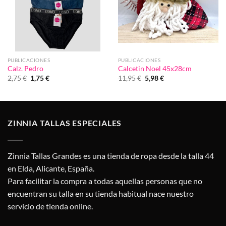
PUBLICACIONES
PUBLICACIONES
Calz. Pedro
Calcetin Noel 45x28cm
El
El
El
El
2,75
€
1,75
€
11,95
€
5,98
€
precio
precio
precio
precio
original
actual
original
actual
era:
es:
era:
es:
2,75 €.
1,75 €.
11,95 €.
5,98 €.
ZINNIA TALLAS ESPECIALES
Zinnia Tallas Grandes es una tienda de ropa desde la talla 44
en Elda, Alicante, España.
Para facilitar la compra a todas aquellas personas que no
encuentran su talla en su tienda habitual nace nuestro
servicio de tienda online.