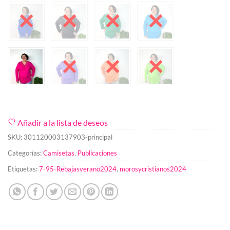
Añadir a la lista de deseos
SKU:
301120003137903-principal
Categorías:
Camisetas
,
Publicaciones
Etiquetas:
7-95-Rebajasverano2024
,
morosycristianos2024