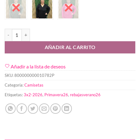
Camiseta Benicasim cantidad
AÑADIR AL CARRITO
Añadir a la lista de deseos
SKU:
800000000010782P
Categoría:
Camisetas
Etiquetas:
3x2-2026
,
Primavera26
,
rebajasverano26