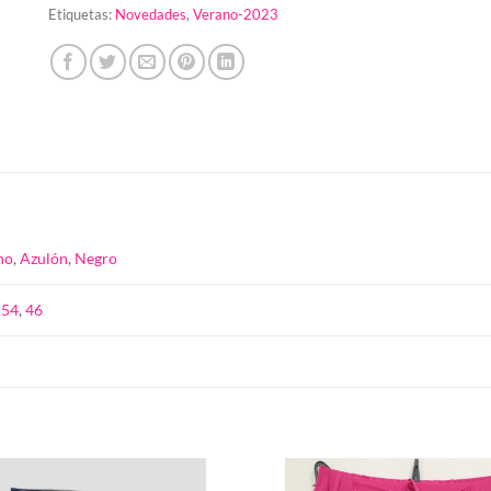
Etiquetas:
Novedades
,
Verano-2023
no
,
Azulón
,
Negro
,
54
,
46