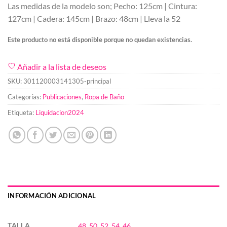
Las medidas de la modelo son; Pecho: 125cm | Cintura:
127cm | Cadera: 145cm | Brazo: 48cm | Lleva la 52
Este producto no está disponible porque no quedan existencias.
Añadir a la lista de deseos
SKU:
301120003141305-principal
Categorías:
Publicaciones
,
Ropa de Baño
Etiqueta:
Liquidacion2024
INFORMACIÓN ADICIONAL
TALLA
48
,
50
,
52
,
54
,
46