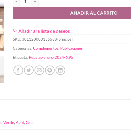
AÑADIR AL CARRITO
Añadir a la lista de deseos
SKU:
301120003135588-principal
Categorías:
Complementos
,
Publicaciones
Etiqueta:
Rebajas-enero-2024-6.95
o
,
Verde
,
Azul
,
Gris