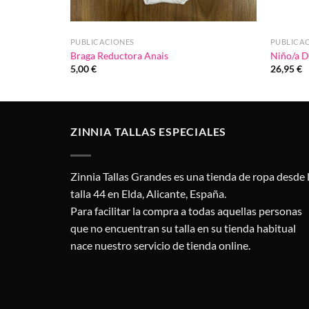
PUBLICACIONES
PUBLICA
Braga Reductora Anais
Niño/a D
5,00
€
26,95
€
ZINNIA TALLAS ESPECIALES
Zinnia Tallas Grandes es una tienda de ropa desde 
talla 44 en Elda, Alicante, España.
Para facilitar la compra a todas aquellas personas
que no encuentran su talla en su tienda habitual
nace nuestro servicio de tienda online.