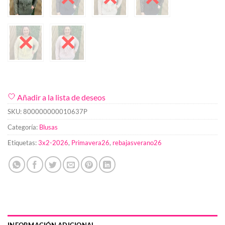
Añadir a la lista de deseos
SKU:
800000000010637P
Categoría:
Blusas
Etiquetas:
3x2-2026
,
Primavera26
,
rebajasverano26
INFORMACIÓN ADICIONAL