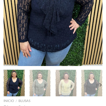
INICIO
/
BLUSAS