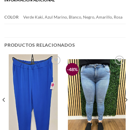
COLOR
Verde Kaki, Azul Marino, Blanco, Negro, Amarillo, Rosa
PRODUCTOS RELACIONADOS
-48%
Añadir
Añadir
a la
a la
lista de
lista de
deseos
deseos