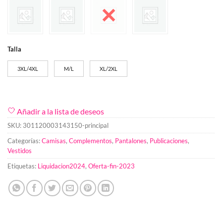
Talla
3XL/4XL
M/L
XL/2XL
Añadir a la lista de deseos
SKU:
301120003143150-principal
Categorías:
Camisas
,
Complementos
,
Pantalones
,
Publicaciones
,
Vestidos
Etiquetas:
Liquidacion2024
,
Oferta-fin-2023