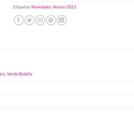
Etiquetas:
Novedades
,
Verano-2023
gro
,
Verde Botella